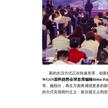
新的生活方式正在快速变革，创新
WGSN面料趋势全球首席编辑Helen Pal
享。她指出，再生方面将涌现更多的新
的方式实现简约主义；新乐观主义则意