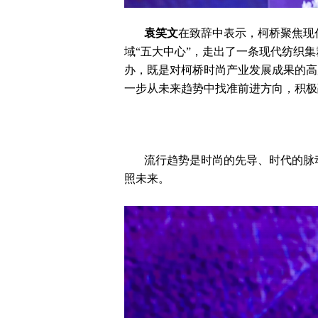
袁笑文
在致辞中表示，柯桥聚焦现代
域“五大中心”，走出了一条现代纺织
办，既是对柯桥时尚产业发展成果的高
一步从未来趋势中找准前进方向，积极
流行趋势是时尚的先导、时代的脉
照未来。