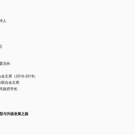
持人
记
委员长
联合会主席（2016-2018）
合会主席
民政府市长
转型与升级发展之路