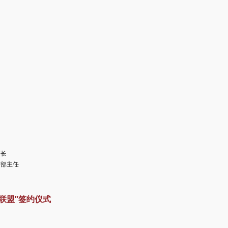
区长
进部主任
联盟”签约仪式