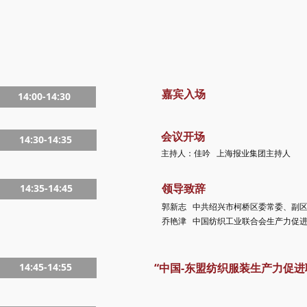
嘉宾入场
14:00-14:30
会议开场
14:30-14:35
主持人：佳吟 上海报业集团主持人
领导致辞
14:35-14:45
郭新志 中共绍兴市柯桥区委常委、副
乔艳津 中国纺织工业联合会生产力促
14:45-14:55
“中国-东盟纺织服装生产力促进