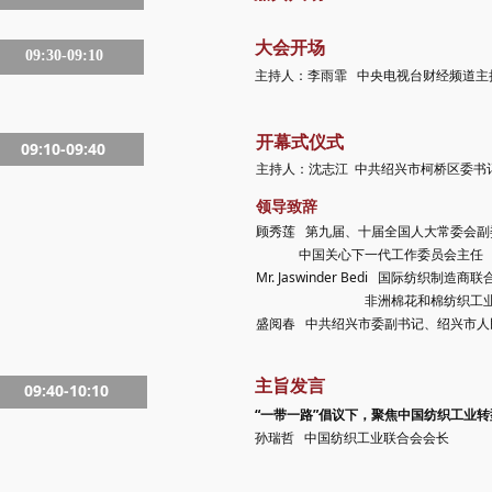
大会开场
09:30-09:10
主持人：李雨霏 中央电视台财经频道主
开幕式仪式
09:10-09:40
主持人：沈志江 中共绍兴市柯桥区委书
领导致辞
顾秀莲 第九届、十届全国人大常委会副
中国关心下一代工作委员会主任
Mr. Jaswinder Bedi 国际纺织制造商
非洲棉花和棉纺织工业联
盛阅春 中共绍兴市委副书记、绍兴市人
主旨发言
09:40-10:10
“一带一路”倡议下，聚焦中国纺织工业
孙瑞哲 中国纺织工业联合会会长