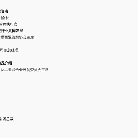
投资者
会副会长
席执行官
装行业共同发展
度尼西亚纺织协会主席
公司副总经理
情况介绍
埃及工业联合会外贸委员会主席
集团总裁