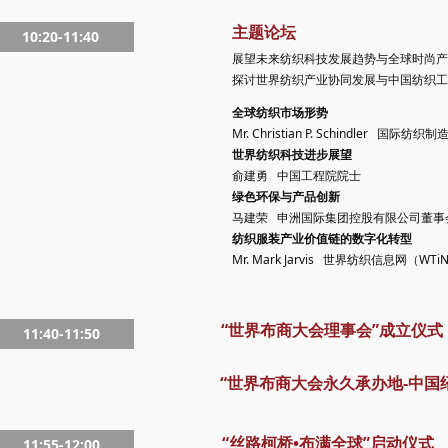
主题论坛
10:20-11:40
展望未来纺织科技发展趋势与全球时尚产
探讨世界纺织产业协同发展与中国纺织工
全球纺织市场形势
Mr. Christian P. Schindler 国
世界纺织科技进步展望
俞建勇 中国工程院院士
绿色环保与产品创新
马建荣 申洲国际集团控股有限公司董事
纺织服装产业价值链的数字化转型
Mr. Mark Jarvis 世界纺织信息网（WT
“世界布商大会理事会”成立仪式
11:40-11:50
“世界布商大会永久承办地-中国
“丝路柯桥•布满全球”启动仪式
11:55-12:00