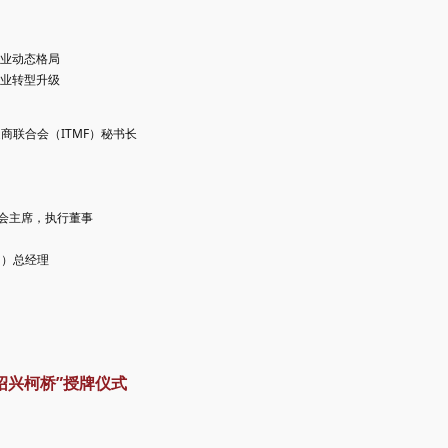
业动态格局
业转型升级
际纺织制造商联合会（ITMF）秘书长
会主席，执行董事
iN）总经理
绍兴柯桥”授牌仪式