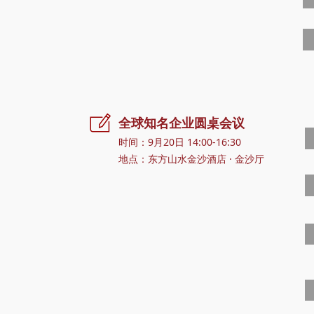
ꂐ
全球知名企业圆桌会议
时间：9月20日 14:00-16:30
地点：东方山水金沙酒店 · 金沙厅